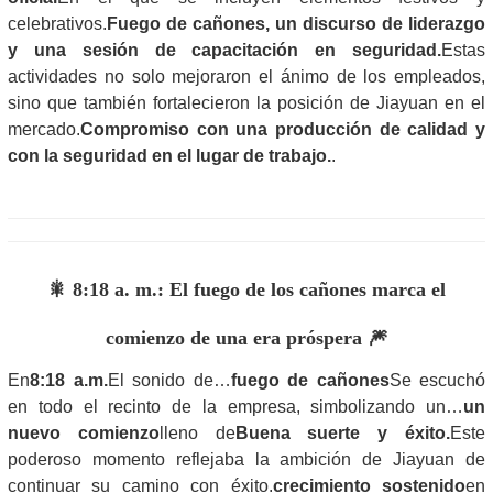
celebrativos.
Fuego de cañones, un discurso de liderazgo
y una sesión de capacitación en seguridad.
Estas
actividades no solo mejoraron el ánimo de los empleados,
sino que también fortalecieron la posición de Jiayuan en el
mercado.
Compromiso con una producción de calidad y
con la seguridad en el lugar de trabajo.
.
🎇 8:18 a. m.: El fuego de los cañones marca el
comienzo de una era próspera 🎆
En
8:18 a.m.
El sonido de…
fuego de cañones
Se escuchó
en todo el recinto de la empresa, simbolizando un…
un
nuevo comienzo
lleno de
Buena suerte y éxito.
Este
poderoso momento reflejaba la ambición de Jiayuan de
continuar su camino con éxito.
crecimiento sostenido
en