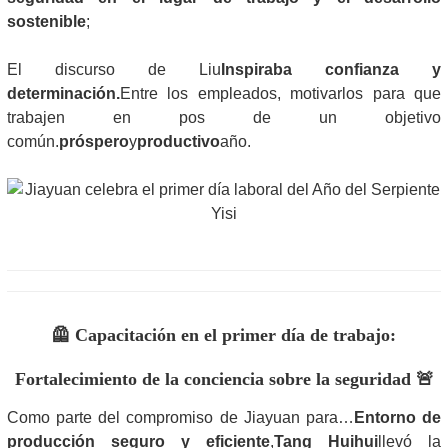
sostenible
;
El discurso de Liu
Inspiraba confianza y
determinación.
Entre los empleados, motivarlos para que
trabajen en pos de un objetivo
común.
próspero
y
productivo
año.
🦺 Capacitación en el primer día de trabajo:
Fortalecimiento de la conciencia sobre la seguridad 🚨
Como parte del compromiso de Jiayuan para…
Entorno de
producción seguro y eficiente
,
Tang Huihui
llevó la