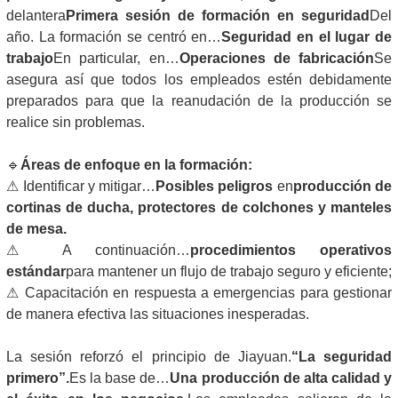
delantera
Primera sesión de formación en seguridad
Del
año. La formación se centró en…
Seguridad en el lugar de
trabajo
En particular, en…
Operaciones de fabricación
Se
asegura así que todos los empleados estén debidamente
preparados para que la reanudación de la producción se
realice sin problemas.
🔹
Áreas de enfoque en la formación:
⚠ Identificar y mitigar…
Posibles peligros
en
producción de
cortinas de ducha, protectores de colchones y manteles
de mesa.
⚠ A continuación…
procedimientos operativos
estándar
para mantener un flujo de trabajo seguro y eficiente;
⚠ Capacitación en respuesta a emergencias para gestionar
de manera efectiva las situaciones inesperadas.
La sesión reforzó el principio de Jiayuan.
“La seguridad
primero”.
Es la base de…
Una producción de alta calidad y