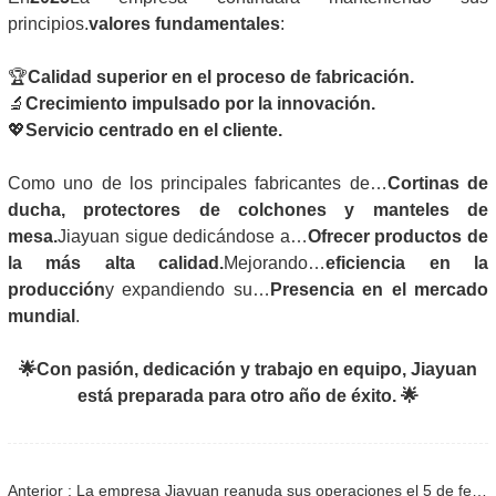
principios.
valores fundamentales
:
🏆
Calidad superior en el proceso de fabricación.
🔬
Crecimiento impulsado por la innovación.
💖
Servicio centrado en el cliente.
Como uno de los principales fabricantes de…
Cortinas de
ducha, protectores de colchones y manteles de
mesa.
Jiayuan sigue dedicándose a…
Ofrecer productos de
la más alta calidad.
Mejorando…
eficiencia en la
producción
y expandiendo su…
Presencia en el mercado
mundial
.
🌟
Con pasión, dedicación y trabajo en equipo, Jiayuan
está preparada para otro año de éxito.
🌟
Anterior : La empresa Jiayuan reanuda sus operaciones el 5 de febrero de 2025.