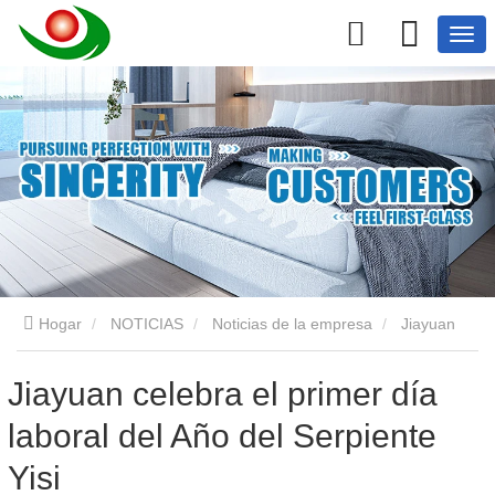
Hogar
NOTICIAS
Noticias de la empresa
Jiayuan
celebra el primer día laboral del Año del Serpiente Yisi
Jiayuan celebra el primer día
laboral del Año del Serpiente
Yisi