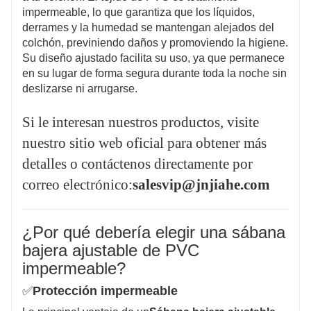
correo electrónico:
salesvip@jnjiahe.com
impermeable, lo que garantiza que los líquidos,
derrames y la humedad se mantengan alejados del
colchón, previniendo daños y promoviendo la higiene.
Su diseño ajustado facilita su uso, ya que permanece
en su lugar de forma segura durante toda la noche sin
deslizarse ni arrugarse.
Si le interesan nuestros productos, visite
nuestro sitio web oficial para obtener más
detalles o contáctenos directamente por
correo electrónico:
salesvip@jnjiahe.com
¿Por qué debería elegir una sábana
bajera ajustable de PVC
impermeable?
✅
Protección impermeable