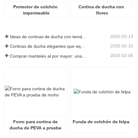
Protector de colchón 
Cortina de ducha con 
impermeable
flores
2026-02-13
Ideas de cortinas de ducha con temática marina para traer el océano al interior
2026-02-10
Cortinas de ducha elegantes que equilibran el diseño y el uso práctico
2026-02-06
Comprar manteles al por mayor: una guía rentable para empresas
Forro para cortina de 
Funda de colchón de felpa
ducha de PEVA a prueba 
de moho