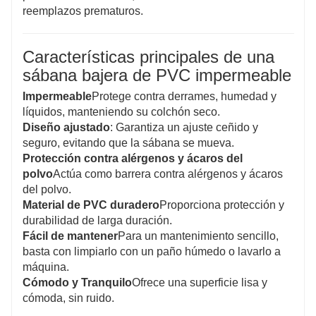
reemplazos prematuros.
Características principales de una
sábana bajera de PVC impermeable
Impermeable
Protege contra derrames, humedad y
líquidos, manteniendo su colchón seco.
Diseño ajustado
: Garantiza un ajuste ceñido y
seguro, evitando que la sábana se mueva.
Protección contra alérgenos y ácaros del
polvo
Actúa como barrera contra alérgenos y ácaros
del polvo.
Material de PVC duradero
Proporciona protección y
durabilidad de larga duración.
Fácil de mantener
Para un mantenimiento sencillo,
basta con limpiarlo con un paño húmedo o lavarlo a
máquina.
Cómodo y Tranquilo
Ofrece una superficie lisa y
cómoda, sin ruido.