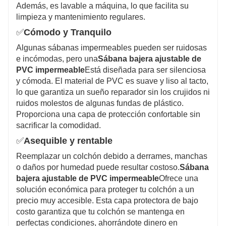
Además, es lavable a máquina, lo que facilita su
limpieza y mantenimiento regulares.
✅
Cómodo y Tranquilo
Algunas sábanas impermeables pueden ser ruidosas
e incómodas, pero una
Sábana bajera ajustable de
PVC impermeable
Está diseñada para ser silenciosa
y cómoda. El material de PVC es suave y liso al tacto,
lo que garantiza un sueño reparador sin los crujidos ni
ruidos molestos de algunas fundas de plástico.
Proporciona una capa de protección confortable sin
sacrificar la comodidad.
✅
Asequible y rentable
Reemplazar un colchón debido a derrames, manchas
o daños por humedad puede resultar costoso.
Sábana
bajera ajustable de PVC impermeable
Ofrece una
solución económica para proteger tu colchón a un
precio muy accesible. Esta capa protectora de bajo
costo garantiza que tu colchón se mantenga en
perfectas condiciones, ahorrándote dinero en