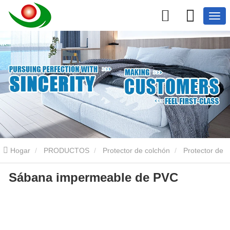
Hogar
PRODUCTOS
Protector de colchón
Protector de
Sábana impermeable de PVC
colchón de vinilo
Sábana impermeable de PVC