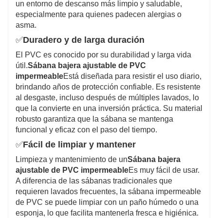
un entorno de descanso más limpio y saludable,
especialmente para quienes padecen alergias o
asma.
✅
Duradero y de larga duración
El PVC es conocido por su durabilidad y larga vida
útil.
Sábana bajera ajustable de PVC
impermeable
Está diseñada para resistir el uso diario,
brindando años de protección confiable. Es resistente
al desgaste, incluso después de múltiples lavados, lo
que la convierte en una inversión práctica. Su material
robusto garantiza que la sábana se mantenga
funcional y eficaz con el paso del tiempo.
✅
Fácil de limpiar y mantener
Limpieza y mantenimiento de un
Sábana bajera
ajustable de PVC impermeable
Es muy fácil de usar.
A diferencia de las sábanas tradicionales que
requieren lavados frecuentes, la sábana impermeable
de PVC se puede limpiar con un paño húmedo o una
esponja, lo que facilita mantenerla fresca e higiénica.