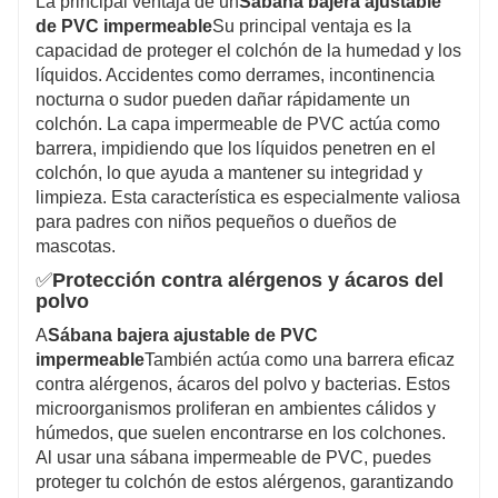
La principal ventaja de un
Sábana bajera ajustable
de PVC impermeable
Su principal ventaja es la
capacidad de proteger el colchón de la humedad y los
líquidos. Accidentes como derrames, incontinencia
nocturna o sudor pueden dañar rápidamente un
colchón. La capa impermeable de PVC actúa como
barrera, impidiendo que los líquidos penetren en el
colchón, lo que ayuda a mantener su integridad y
limpieza. Esta característica es especialmente valiosa
para padres con niños pequeños o dueños de
mascotas.
✅
Protección contra alérgenos y ácaros del
polvo
A
Sábana bajera ajustable de PVC
impermeable
También actúa como una barrera eficaz
contra alérgenos, ácaros del polvo y bacterias. Estos
microorganismos proliferan en ambientes cálidos y
húmedos, que suelen encontrarse en los colchones.
Al usar una sábana impermeable de PVC, puedes
proteger tu colchón de estos alérgenos, garantizando