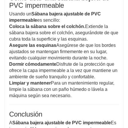
PVC impermeable
Usando un
Sábana bajera ajustable de PVC
impermeable
es sencillo:
Coloca la sábana sobre el colchón.
Extiende la
sábana bajera sobre el colchón, asegurándote de que
cubra toda la superficie y las esquinas.
Asegure las esquinas
Asegúrese de que los bordes
ajustados se mantengan firmemente en su lugar,
evitando cualquier movimiento durante la noche.
Dormir cómodamente
Disfrute de la protección que
ofrece la capa impermeable a la vez que mantiene un
ambiente de sueño tranquilo y confortable.
Limpiar y mantener
Para un mantenimiento regular,
limpie la sábana con un paño húmedo o lávela a
máquina según sea necesario.
Conclusión
A
Sábana bajera ajustable de PVC impermeable
Es